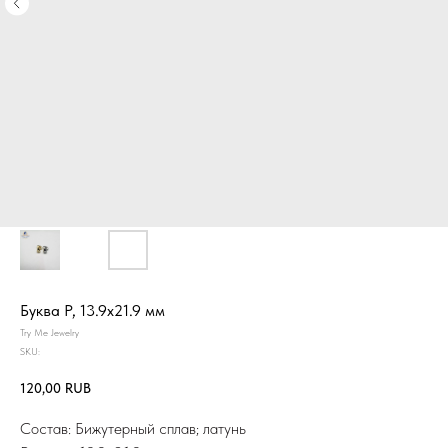
Буква P, 13.9х21.9 мм
Try Me Jewelry
SKU:
120,00
RUB
Состав: Бижутерный сплав; латунь