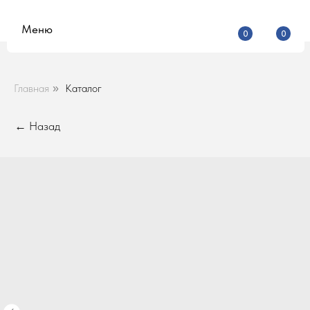
Меню
0
0
Главная
Каталог
»
← Назад