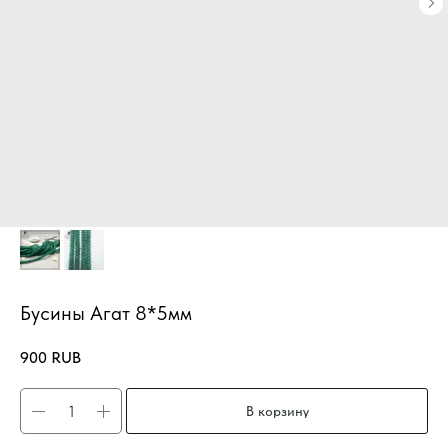
Бусины Агат 8*5мм
900
RUB
В корзину