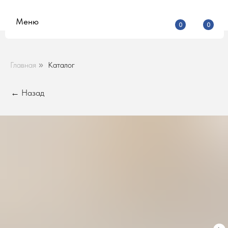
Меню
0
0
Главная
Каталог
»
← Назад