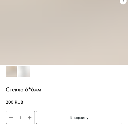
Стекло 6*6мм
200
RUB
В корзину