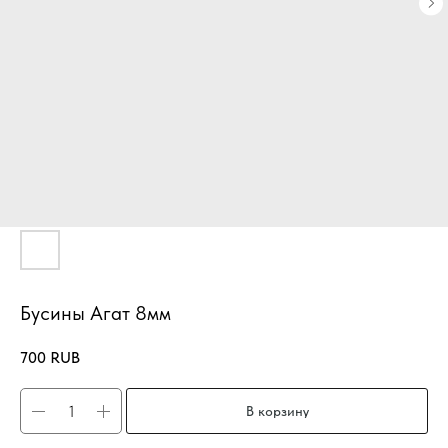
Бусины Агат 8мм
700
RUB
В корзину