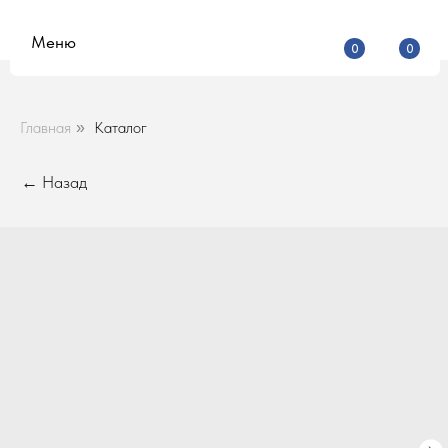
Меню
0
0
Главная
Каталог
»
← Назад