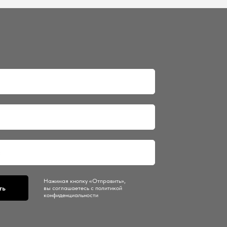
Нажимая кнопку «Отправить»,
ть
вы соглашаетесь с политикой
конфиденциальности