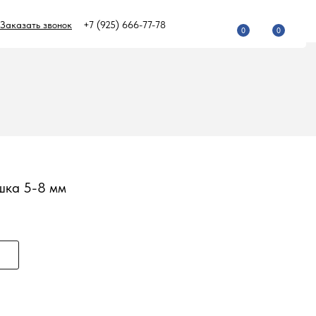
Заказать звонок
+7 (925) 666-77-78
0
0
шка 5-8 мм