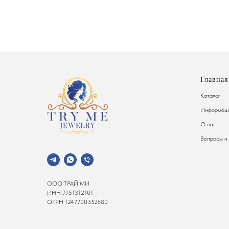
Главная
Каталог
Информаци
О нас
Вопросы и
ООО ТРАЙ МИ
ИНН 7751312101
ОГРН 1247700352680