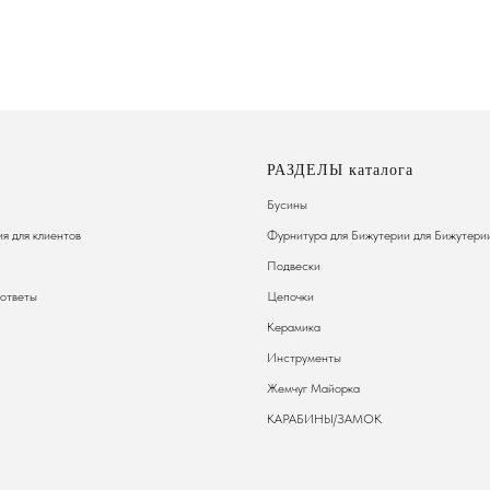
РАЗДЕЛЫ каталога
Бусины
я для клиентов
Фурнитура для Бижутерии
для Бижутери
Подвески
 ответы
Цепочки
Керамика
Инструменты
Жемчуг Майорка
КАРАБИНЫ/ЗАМОК