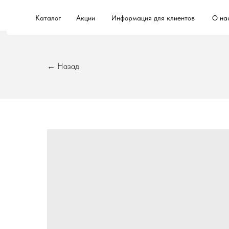
Каталог
Акции
Информация для клиентов
О на
← Назад