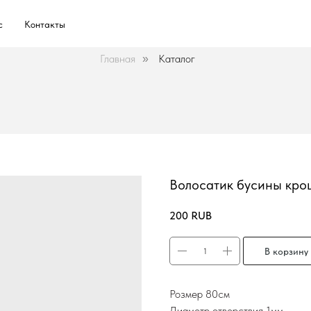
с
Контакты
Главная
Каталог
»
Волосатик бусины кро
200
RUB
В корзину
Розмер 80см
Диаметр отверствия 1мм