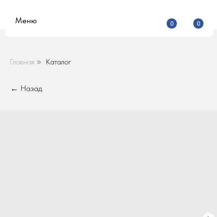
Меню
0
0
Главная
Каталог
»
← Назад