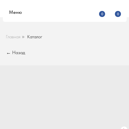
Меню
0
0
Главная
Каталог
»
← Назад