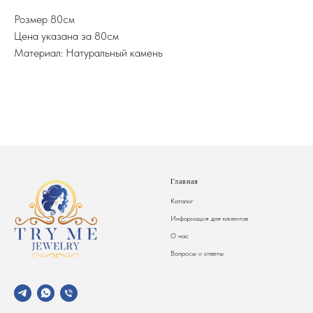
Розмер 80см
Цена указана за 80см
Материал: Натуральный камень
Главная
Каталог
Информация для клиентов
О нас
Вопросы и ответы