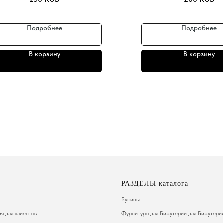
Подробнее
Подробнее
В корзину
В корзину
РАЗДЕЛЫ каталога
Бусины
я для клиентов
Фурнитура для Бижутерии
для Бижутери