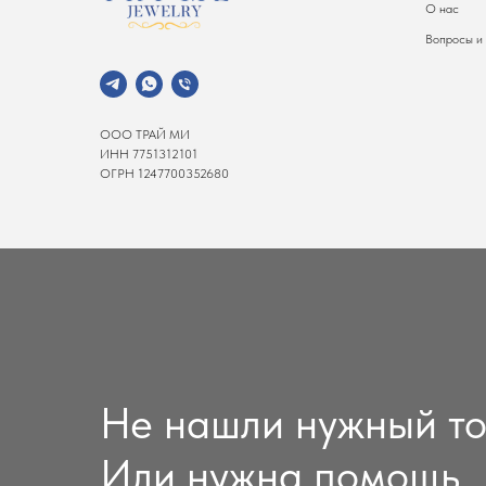
О нас
Вопросы и
ООО ТРАЙ МИ
ИНН 7751312101
ОГРН 1247700352680
Не нашли нужный т
Или нужна помощь