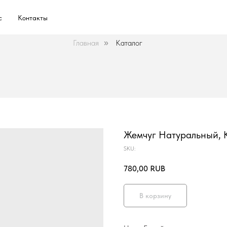
с
Контакты
Главная
Каталог
»
Жемчуг Натуральный, 
SKU:
780,00
RUB
В корзину