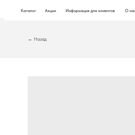
Каталог
Акции
Информация для клиентов
О на
← Назад