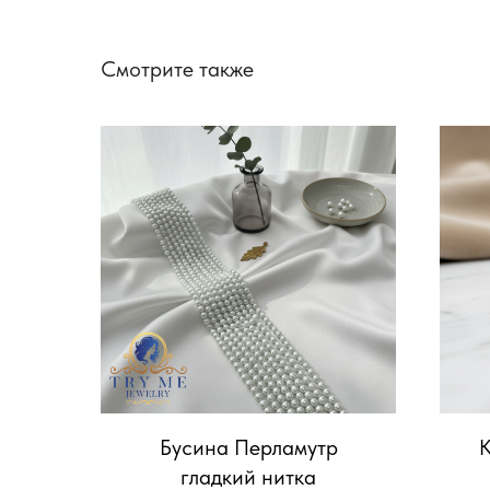
Смотрите также
Бусина Перламутр
К
гладкий нитка