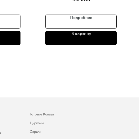
Подробнее
В корзину
Готовые Кольца
Цирконы
Серьги
и