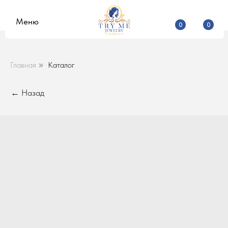
Меню
0
0
Главная
Каталог
»
← Назад