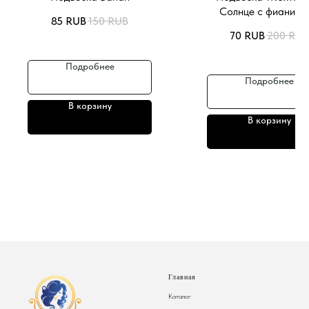
Солнце с фианита
85
RUB
150
RUB
70
RUB
200
RUB
Подробнее
Подробнее
В корзину
В корзину
Главная
Каталог