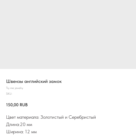
Швензы английский замок
Try me jewelry
SKU:
150,00
RUB
Цвет материала: Золотистый и Серебристый
Длина:20 мм
Ширина: 12 мм