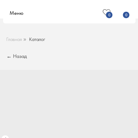
Меню
0
0
Главная
Каталог
»
← Назад