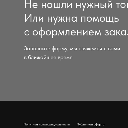
Не нашли нужный то
Или нужна помощь
с оформлением зака
Заполните форму, мы свяжемся с вами
в ближайшее время
Политика конфиденциальности
Публичная оферта