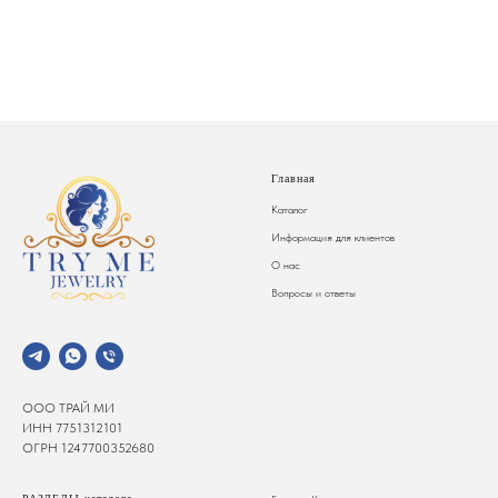
Главная
Каталог
Информация для клиентов
О нас
Вопросы и ответы
ООО ТРАЙ МИ
ИНН 7751312101
ОГРН 1247700352680