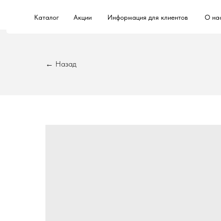
Каталог
Акции
Информация для клиентов
О на
← Назад