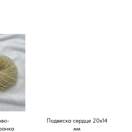
ово-
Подвеска сердце 20х14
ранка
мм