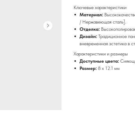
Ключевые характеристики
Материал:
Высококачестве
/ Нержавеющая сталь].
Отделка:
Высокополирован
Дизайн:
Традиционное пан
вневременная эстетика в с
Характеристики и размеры
Доступные цвета:
Сияюще
Размер:
8 x 12.1 мм