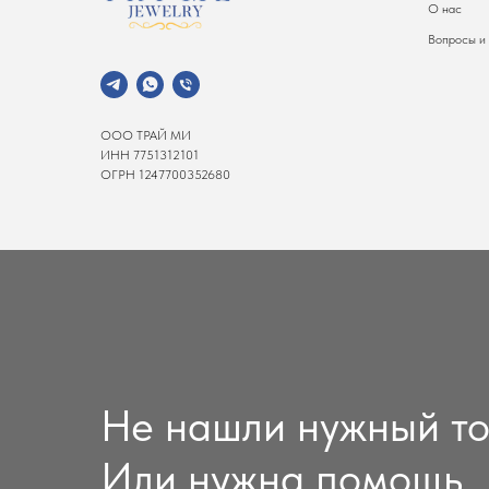
О нас
Вопросы и
ООО ТРАЙ МИ
ИНН 7751312101
ОГРН 1247700352680
Не нашли нужный т
Или нужна помощь