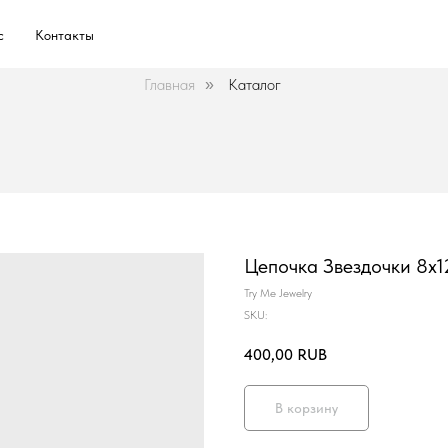
с
Контакты
Главная
Каталог
»
Цепочка Звездочки 8х1
Try Me Jewelry
SKU:
400,00
RUB
В корзину