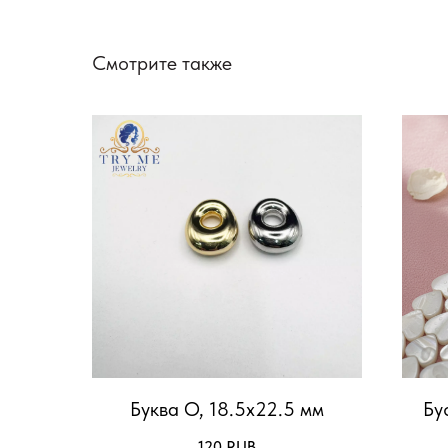
Смотрите также
Буква O, 18.5х22.5 мм
Бу
120
RUB