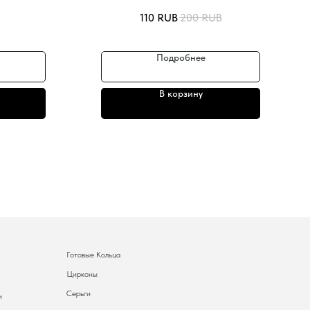
110
RUB
200
RUB
Подробнее
В корзину
Готовые Кольца
Цирконы
Серьги
и