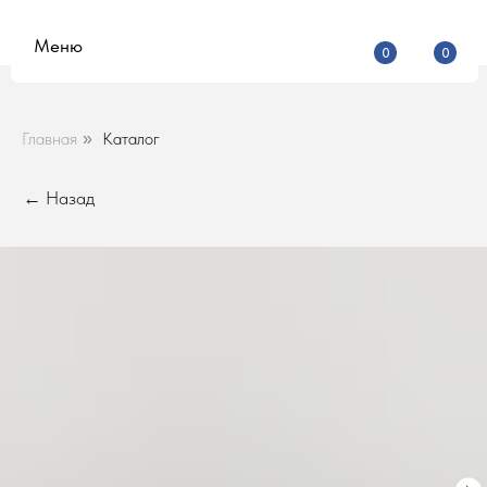
Меню
0
0
Главная
Каталог
»
← Назад