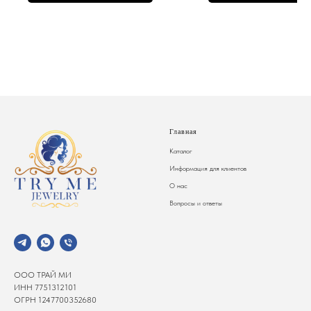
Главная
Каталог
Информация для клиентов
О нас
Вопросы и ответы
ООО ТРАЙ МИ
ИНН 7751312101
ОГРН 1247700352680