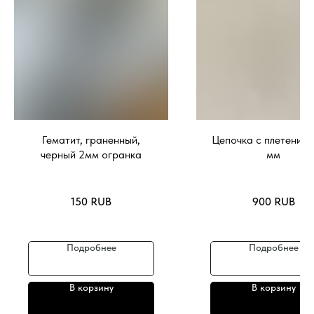
Гематит, граненный,
Цепочка с плетением
черный 2мм огранка
мм
150
RUB
900
RUB
Подробнее
Подробнее
В корзину
В корзину