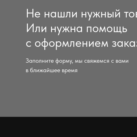
Не нашли нужный то
Или нужна помощь
с оформлением зака
Заполните форму, мы свяжемся с вами
в ближайшее время