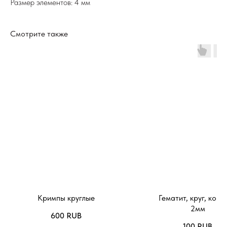
Размер элементов: 4 мм
Смотрите также
Кримпы круглые
Гематит, круг, кори
2мм
600
RUB
100
RUB