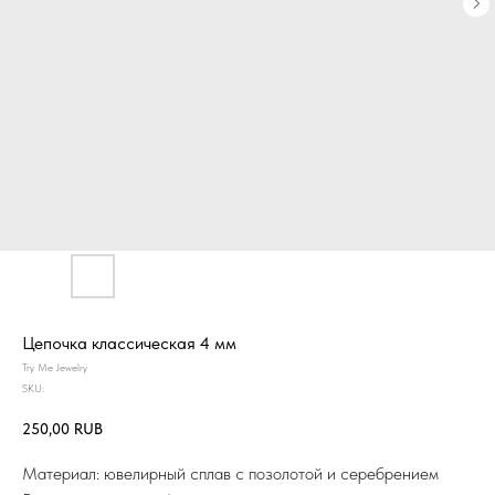
Цепочка классическая 4 мм
Try Me Jewelry
SKU:
250,00
RUB
Материал: ювелирный сплав с позолотой и серебрением