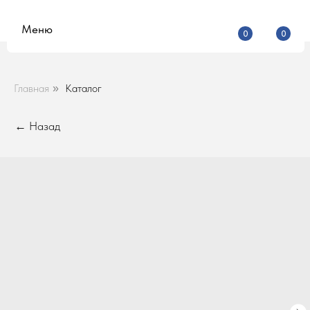
Меню
0
0
Главная
Каталог
»
← Назад