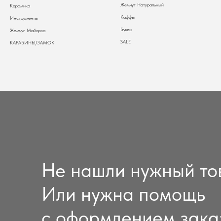
Жемчуг Натуральный
Керамика
Каффы
Инструменты
Буквы
Жемчуг Майорка
SALE
КАРАБИНЫ/ЗАМОК
Не нашли нужный то
Или нужна помощь
с оформлением зака