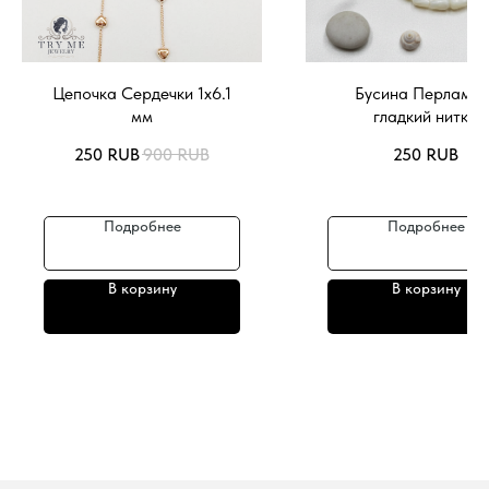
Цепочка Сердечки 1х6.1
Бусина Перламут
мм
гладкий нитка
250
RUB
900
RUB
250
RUB
Подробнее
Подробнее
В корзину
В корзину