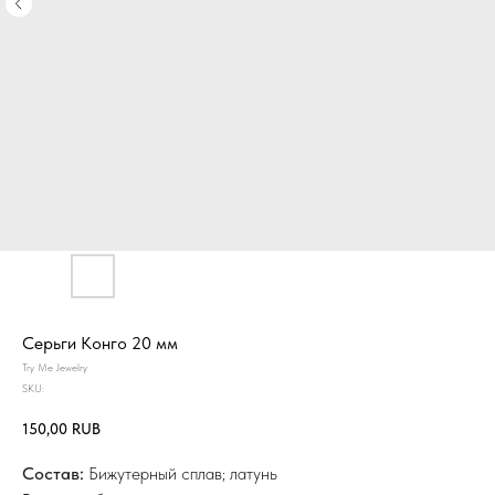
Серьги Конго 20 мм
Try Me Jewelry
SKU:
150,00
RUB
Состав:
Бижутерный сплав; латунь