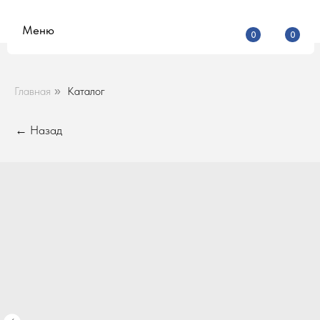
Меню
0
0
Главная
Каталог
»
← Назад