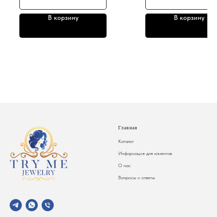
В корзину
В корзину
Главная
Каталог
Информация для клиентов
О нас
Вопросы и ответы