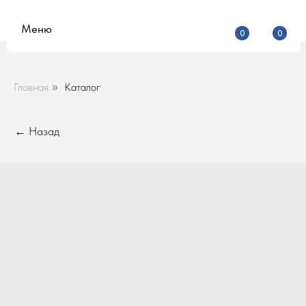
Меню
0
0
Главная
Каталог
»
← Назад