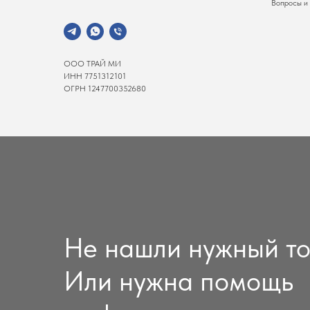
Вопросы и
ООО ТРАЙ МИ
ИНН 7751312101
ОГРН 1247700352680
Не нашли нужный т
Или нужна помощь