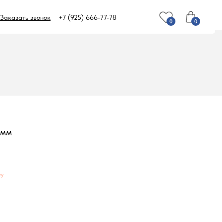
Заказать звонок
+7 (925) 666-77-78
0
0
3мм
ry