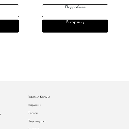
Подробнее
В корзину
Готовые Кольца
Цирконы
Серьги
и
Перламутра