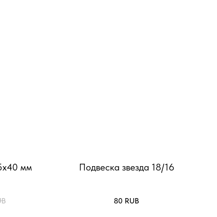
5х40 мм
Подвеска звезда 18/16
UB
80
RUB