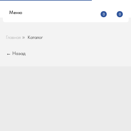
Меню
0
0
Главная
Каталог
»
← Назад