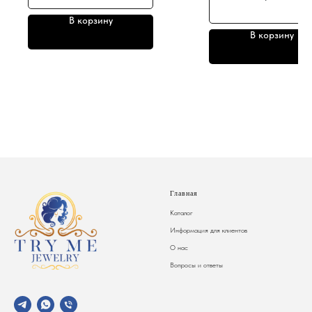
В корзину
В корзину
Главная
Каталог
Информация для клиентов
О нас
Вопросы и ответы