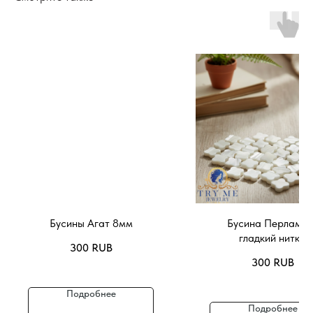
Бусины Агат 8мм
Бусина Перламут
гладкий нитка
300
RUB
300
RUB
Подробнее
Подробнее