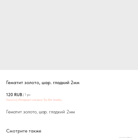
Гематит золото, шар. гладкий 2мм
120
RUB
/
1 pc
Гемотит| Интернет-магазин Try Me Jewelry
Гематит золото, шар. гладкий 2мм
Смотрите также