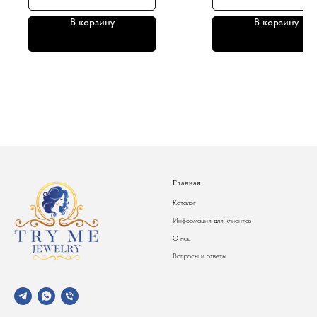
В корзину
В корзину
Главная
Каталог
Информация для клиентов
О нас
Вопросы и ответы