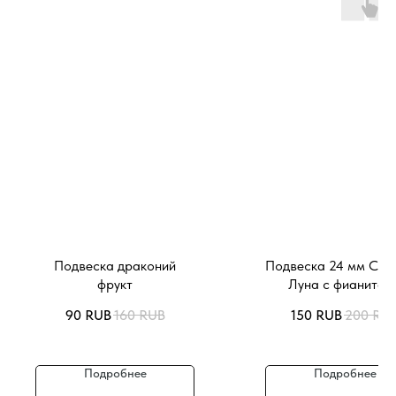
Подвеска драконий
Подвеска 24 мм Сол
фрукт
Луна с фианитам
90
RUB
160
RUB
150
RUB
200
RU
Подробнее
Подробнее