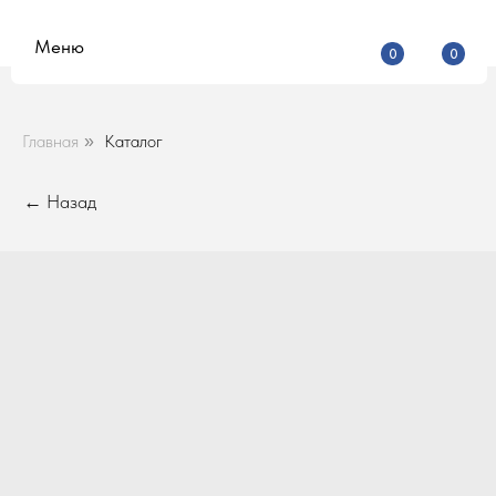
Меню
0
0
Главная
Каталог
»
← Назад