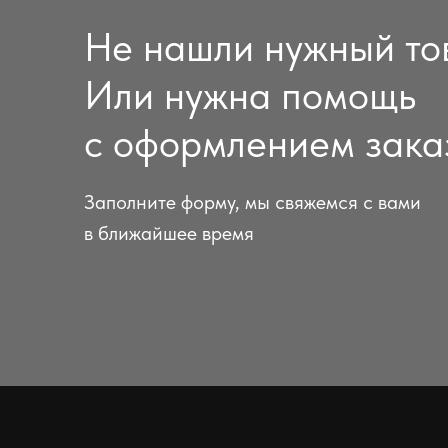
Не нашли нужный то
Или нужна помощь
с оформлением зака
Заполните форму, мы свяжемся с вами
в ближайшее время