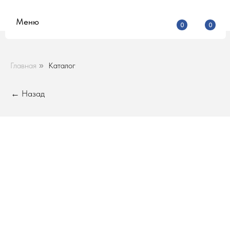
Меню
0
0
Главная
Каталог
»
← Назад