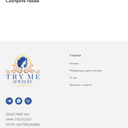
Смотрите также
Главная
Каталог
Информация для клиентов
О нас
Вопросы и ответы
ООО ТРАЙ МИ
ИНН 7751312101
ОГРН 1247700352680