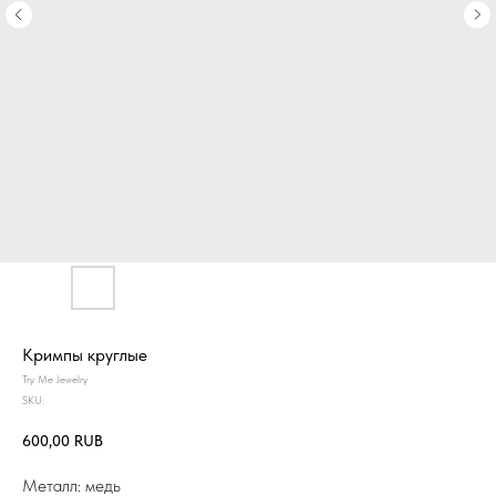
Кримпы круглые
Try Me Jewelry
SKU:
600,00
RUB
Металл: медь