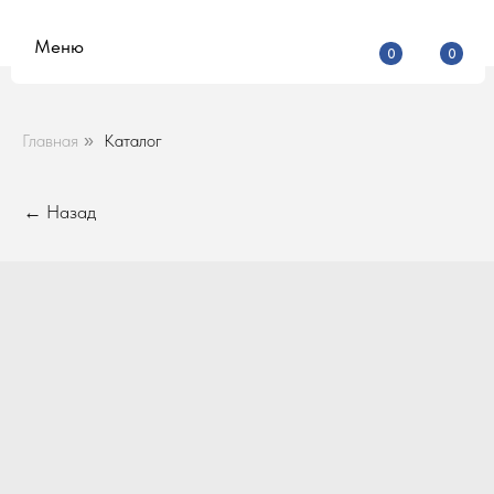
Меню
0
0
Главная
Каталог
»
← Назад