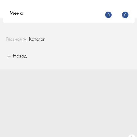
Меню
0
0
Главная
Каталог
»
← Назад