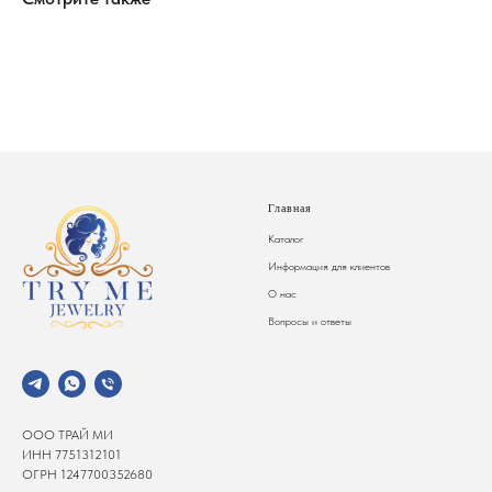
Главная
Каталог
Информация для клиентов
О нас
Вопросы и ответы
ООО ТРАЙ МИ
ИНН 7751312101
ОГРН 1247700352680