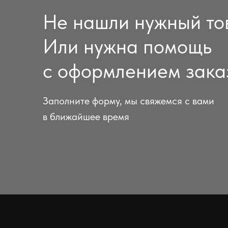
Не нашли нужный то
Или нужна помощь
с оформлением зака
Заполните форму, мы свяжемся с вами
в ближайшее время