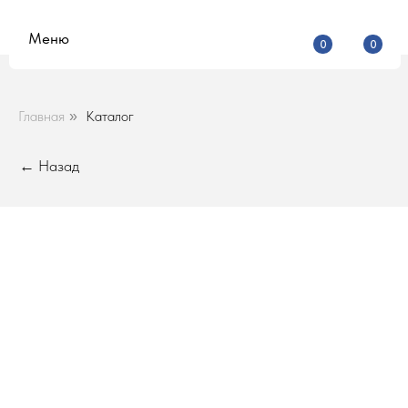
Меню
0
0
Главная
Каталог
»
← Назад