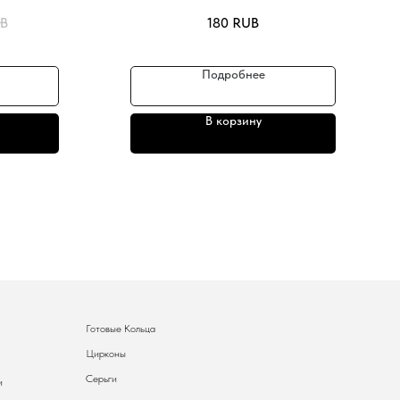
B
180
RUB
Подробнее
В корзину
Готовые Кольца
Цирконы
Серьги
и