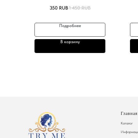
350
RUB
1 450
RUB
Подробнее
В корзину
Главная
Каталог
Информаци