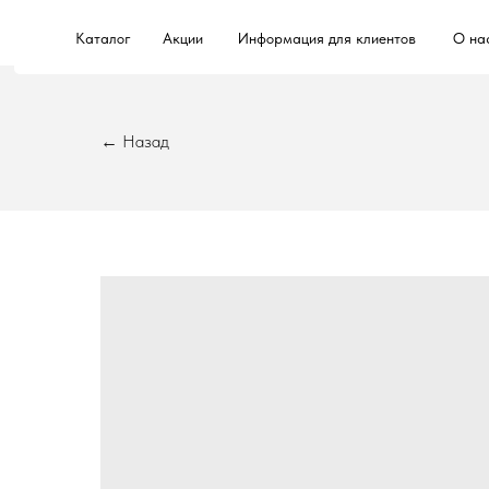
Каталог
Акции
Информация для клиентов
О на
← Назад