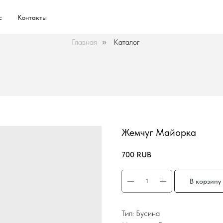
с
Контакты
Главная
Каталог
»
Жемчуг Майорка
700
RUB
В корзину
Тип: Бусина