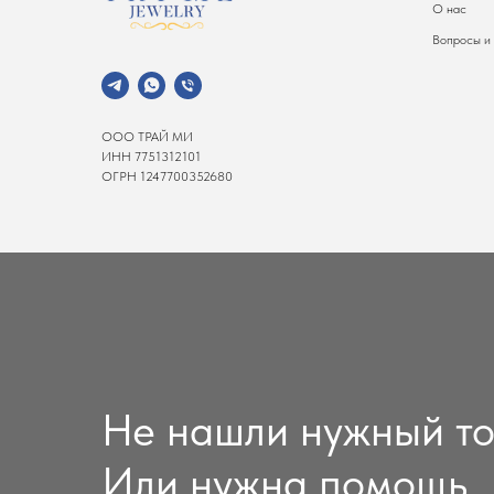
О нас
Вопросы и
ООО ТРАЙ МИ
ИНН 7751312101
ОГРН 1247700352680
Не нашли нужный т
Или нужна помощь