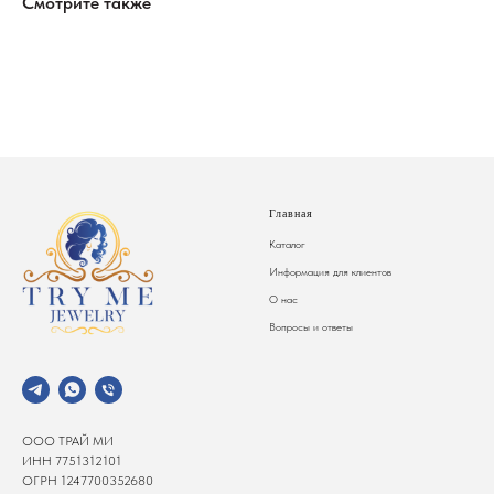
Смотрите также
Главная
Каталог
Информация для клиентов
О нас
Вопросы и ответы
ООО ТРАЙ МИ
ИНН 7751312101
ОГРН 1247700352680