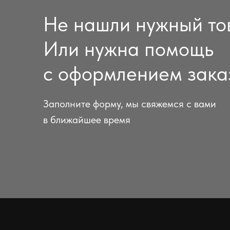
Не нашли нужный то
Или нужна помощь
с оформлением зака
Заполните форму, мы свяжемся с вами
в ближайшее время