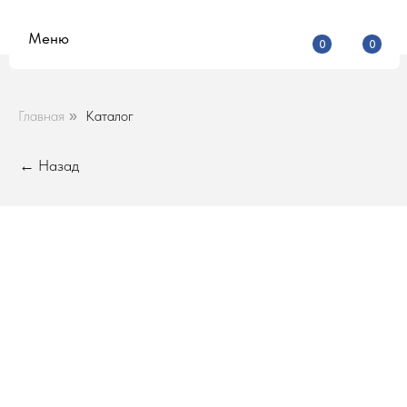
Меню
0
0
Главная
Каталог
»
← Назад