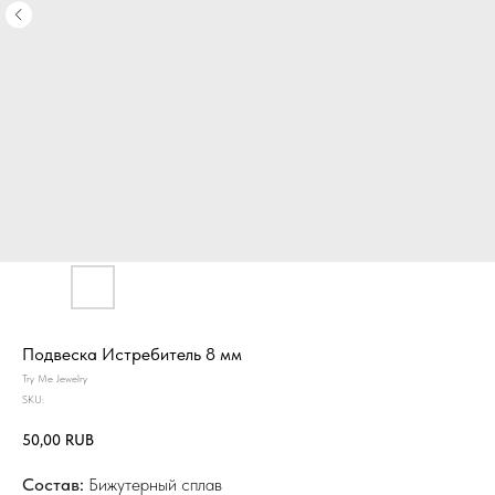
Подвеска Истребитель 8 мм
Try Me Jewelry
SKU:
50,00
RUB
Состав:
Бижутерный сплав