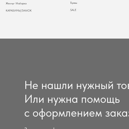
Буквы
Жемчуг Майорка
SALE
КАРАБИНЫ/ЗАМОК
Не нашли нужный то
Или нужна помощь
с оформлением зака