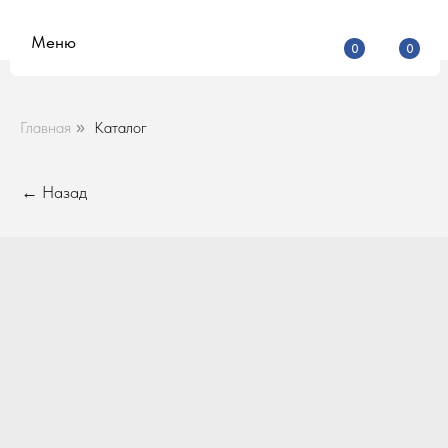
Меню
0
0
Главная
Каталог
»
← Назад