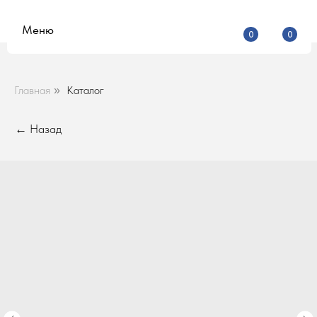
Меню
0
0
Главная
Каталог
»
← Назад