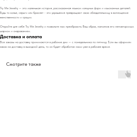
Try Me Jewelry — это маленькая история, рассказанная языком изящных форм и изысканных деталей.
Будь то колье, серьги или браслет - эти украшения превращают свою обладательницу в воплощение
женственности и грации.
Откройте для себя Try Me Jewelry и позвольте нам преобразить Ваш образ, наполнив его неповторимым
шармом и очарованием.
Доставка и оплата
Все заказы на доставку принимаются в рабочие дни — с понедельника по пятницу. Если вы оформили
заказ на доставку в выходной день, то он будет обработан нами уже в рабочее время.
Смотрите также