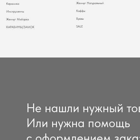
Жемчуг Натуральный
Керамика
Каффы
Инструменты
Буквы
Жемчуг Майорка
SALE
КАРАБИНЫ/ЗАМОК
Не нашли нужный то
Или нужна помощь
с оформлением зака