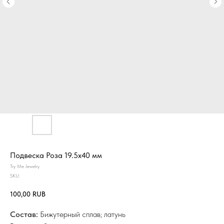
Подвеска Роза 19.5х40 мм
Try Me Jewelry
SKU:
100,00
RUB
Состав:
Бижутерный сплав; латунь