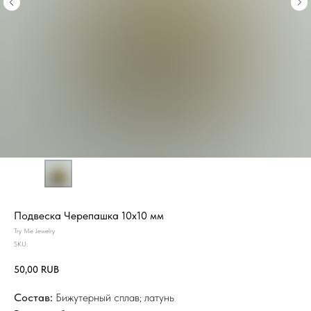
Подвеска Черепашка 10х10 мм
Try Me Jewelry
SKU:
50,00
RUB
Состав:
Бижутерный сплав; латунь