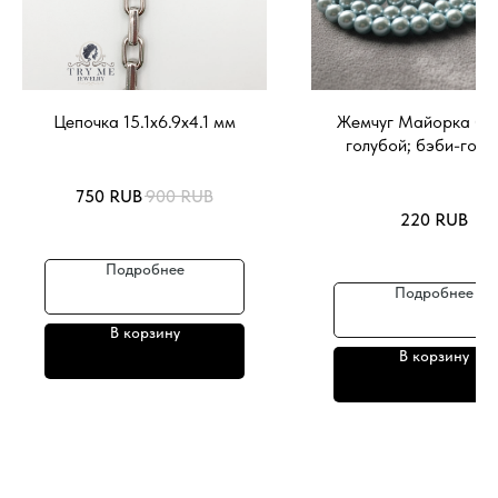
Цепочка 15.1х6.9х4.1 мм
Жемчуг Майорка бу
голубой; бэби-голу
750
RUB
900
RUB
220
RUB
Подробнее
Подробнее
В корзину
В корзину