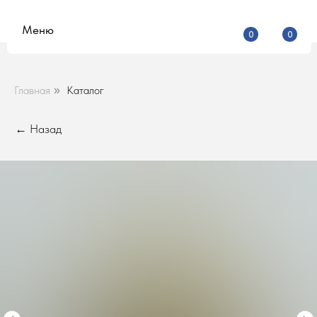
Меню
0
0
Главная
Каталог
»
← Назад