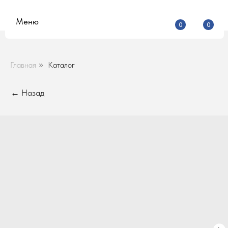
Меню
0
0
Главная
Каталог
»
← Назад