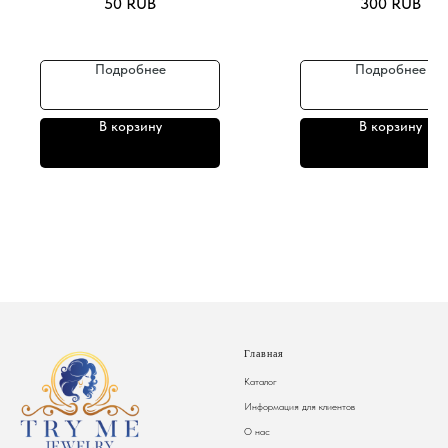
50
RUB
300
RUB
Подробнее
Подробнее
В корзину
В корзину
Главная
Каталог
Информация для клиентов
О нас