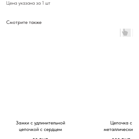
Цена указана за 1 шт
Смотрите также
Замки с удлинительной
Цепочка с
цепочкой с сердцем
металлическими
бусинами 2.4 м