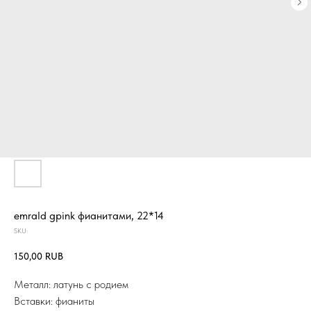
emrald gpink фианитами, 22*14
SKU:
150,00
RUB
Металл: латунь с родием
Вставки: фианиты