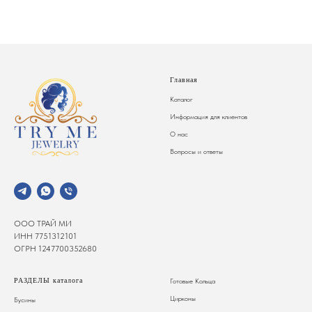
Главная
Каталог
Информация для клиентов
О нас
Вопросы и ответы
ООО ТРАЙ МИ
ИНН 7751312101
ОГРН 1247700352680
РАЗДЕЛЫ каталога
Готовые Кольца
Цирконы
Бусины