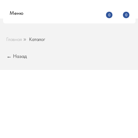
Меню
0
0
Главная
Каталог
»
← Назад