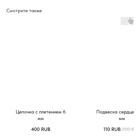
Смотрите также
Цепочка с плетением 6
Подвеска сердце 2
мм
мм
400
RUB
110
RUB
200
RU