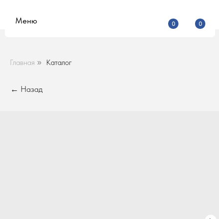
Меню
0
0
Главная
Каталог
»
← Назад