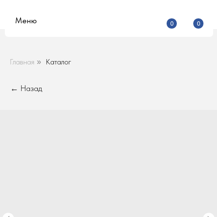
Меню
0
0
Главная
Каталог
»
← Назад