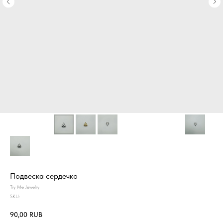
Подвеска сердечко
Try Me Jewelry
SKU:
90,00
RUB