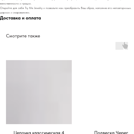
женственности и грации.
Откройте для себя Try Me Jewelry и позвольте нам преобразить Ваш образ, наполнив его неповторимым
шармом и очарованием.
Доставка и оплата
Смотрите также
Цепочка классическая 4
Подвеска Черепа