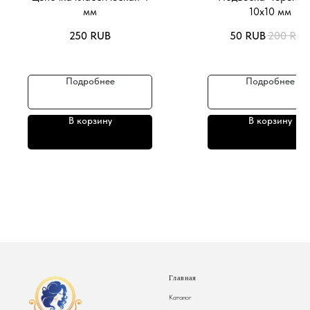
мм
10х10 мм
250
RUB
50
RUB
200
RUB
Подробнее
Подробнее
В корзину
В корзину
Главная
Каталог