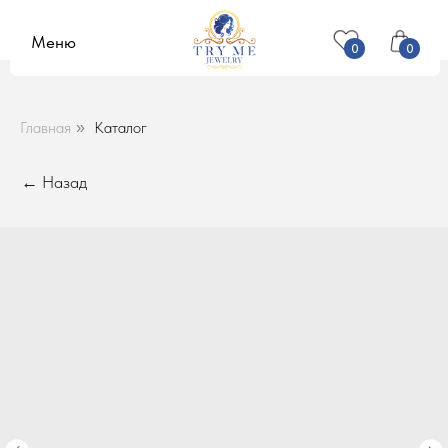
Меню
0
0
Главная
Каталог
»
← Назад