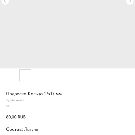
Подвеска Кольцо 17х17 мм
Try Me Jewelry
SKU:
80,00
RUB
Состав:
Латунь