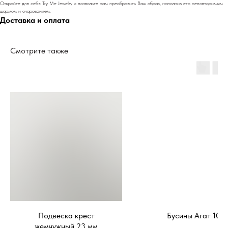
Откройте для себя Try Me Jewelry и позвольте нам преобразить Ваш образ, наполнив его неповторимым
шармом и очарованием.
Доставка и оплата
Смотрите также
Подвеска крест
Бусины Агат 10м
жемчужный 23 мм