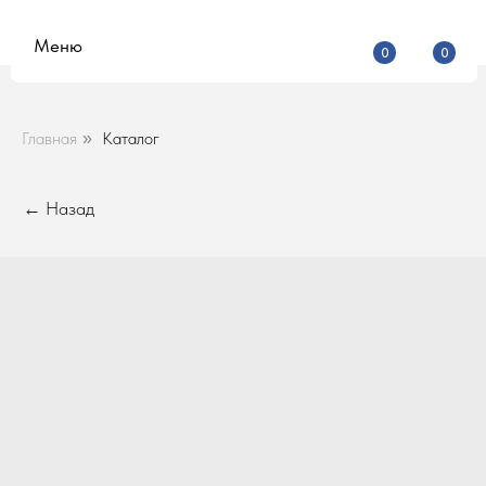
Меню
0
0
Главная
Каталог
»
← Назад