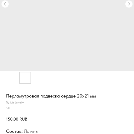
Перламутровая подвеска сердце 20х21 мм
Try Me Jewelry
SKU:
150,00
RUB
Состав:
Латунь