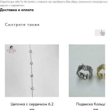
Откройте для себя Try Me Jewelry и позвольте нам преобразить Ваш образ, наполнив его неповторимым
шармом и очарованием.
Доставка и оплата
Смотрите также
Цепочка с сердечком 6.2
Подвеска Кольцо 17
мм
мм