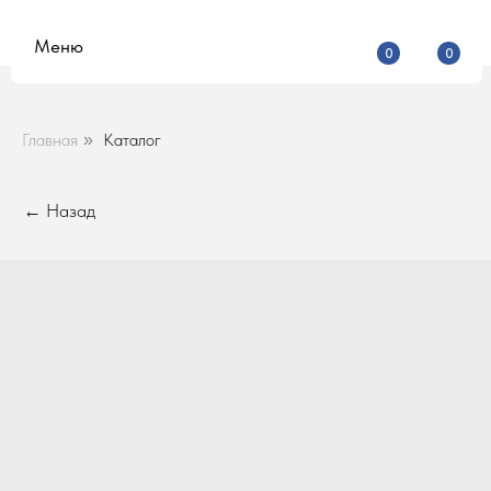
Меню
0
0
Главная
Каталог
»
← Назад