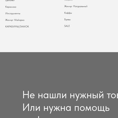
Цепочки
Жемчуг Натуральный
Керамика
Каффы
Инструменты
Буквы
Жемчуг Майорка
SALE
КАРАБИНЫ/ЗАМОК
Не нашли нужный то
Или нужна помощь