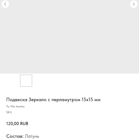
Подвеска Зеркало с перламутром 15х15 мм
Try Me Jewelry
SKU:
120,00
RUB
Состав:
Латунь