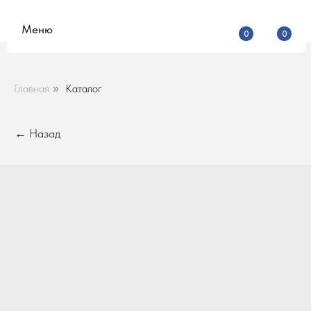
Меню
0
0
Главная
Каталог
»
← Назад