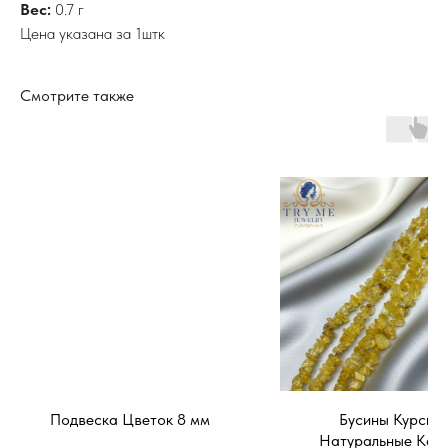
Вес:
0.7 г
Цена указана за 1штк
Смотрите также
Подвеска Цветок 8 мм
Бусины Курска
Натуральные Кам