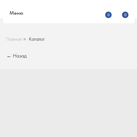
Меню
0
0
Главная
Каталог
»
← Назад