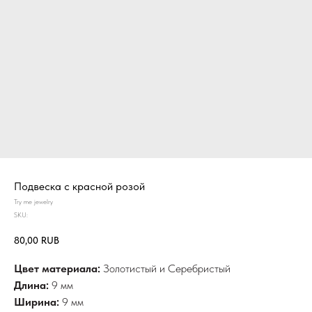
Подвеска с красной розой
Try me jewelry
SKU:
80,00
RUB
Цвет материала:
Золотистый и Серебристый
Длина:
9
мм
Ширина:
9 мм