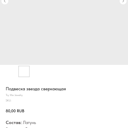
Подвеска звезда сверкающая
Try Me Jewelry
SKU:
80,00
RUB
Состав:
Латунь