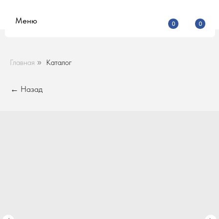
Меню
0
0
Главная
Каталог
»
← Назад