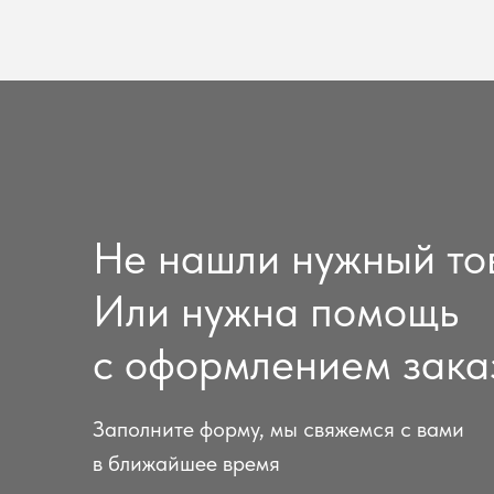
Не нашли нужный то
Или нужна помощь
с оформлением зака
Заполните форму, мы свяжемся с вами
в ближайшее время