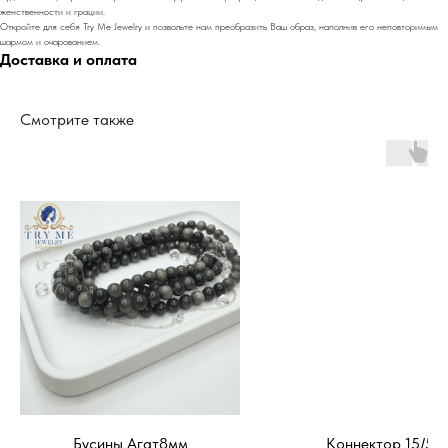
женственности и грации.
Откройте для себя Try Me Jewelry и позвольте нам преобразить Ваш образ, наполнив его неповторимым
шармом и очарованием.
Доставка и оплата
Смотрите также
Бусины Агат8мм
Коннектор 15/5м