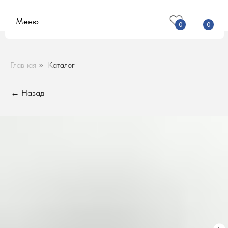
Меню
0
0
Главная
Каталог
»
← Назад