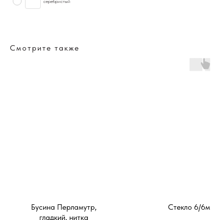
серебристый
Смотрите также
Бусина Перламутр,
Стекло 6/6мм
гладкий, нитка