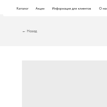
Каталог
Акции
Информация для клиентов
О на
← Назад