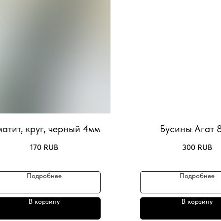
матит, круг, черный 4мм
Бусины Агат 
170
RUB
300
RUB
Подробнее
Подробнее
В корзину
В корзину