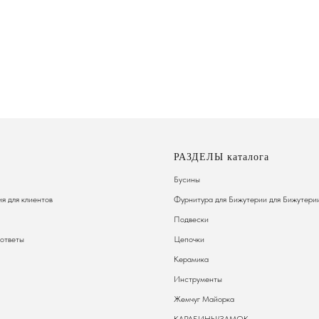
РАЗДЕЛЫ каталога
Бусины
я для клиентов
Фурнитура для Бижутерии
для Бижутери
Подвески
 ответы
Цепочки
Керамика
Инструменты
Жемчуг Майорка