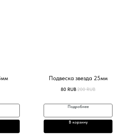
8мм
Подвеска звезда 25мм
80
RUB
200
RUB
Подробнее
В корзину