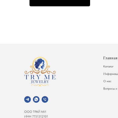
Главная
Каталог
Информаци
О нас
Вопросы и
ООО ТРАЙ МИ
ИНН 7751312101