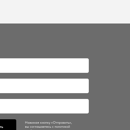
Нажимая кнопку «Отправить»,
ть
вы соглашаетесь с политикой