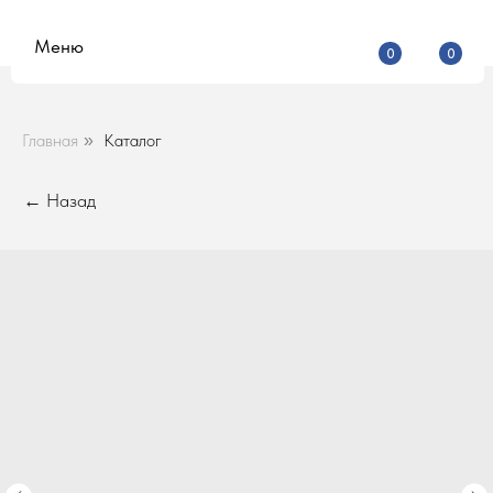
Меню
0
0
Главная
Каталог
»
← Назад