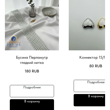
Бусина Перламутр
Коннектор 15/13
гладкий нитка
80
RUB
180
RUB
Подробнее
Подробнее
В корзину
В корзину