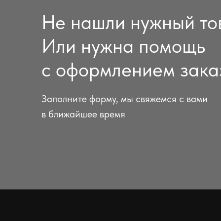
Не нашли нужный то
Или нужна помощь
с оформлением зака
Заполните форму, мы свяжемся с вами
в ближайшее время