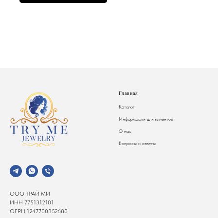
Главная
Каталог
Информация для клиентов
О нас
Вопросы и ответы
ООО ТРАЙ МИ
ИНН 7751312101
ОГРН 1247700352680