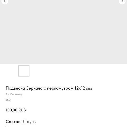
Подвеска Зеркало с перламутром 12х12 мм
Try Me Jewelry
SKU:
100,00
RUB
Состав:
Латунь