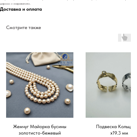
шармом и очарованием.
Доставка и оплата
Смотрите также
Жемчуг Майорка бусины
Подвеска Кольцо 1
золотисто-бежевый
х19.3 мм