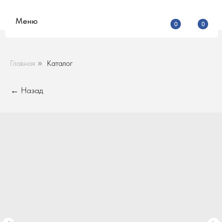
Меню
0
0
Главная
Каталог
»
← Назад