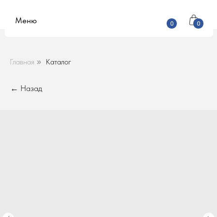
Меню
0
0
Главная
Каталог
»
← Назад