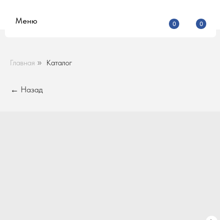
Меню
0
0
Главная
Каталог
»
← Назад