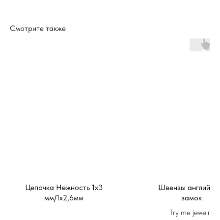
Смотрите также
Цепочка Нежность 1х3
Швензы английск
мм/1х2,6мм
замок
Try me jewelry