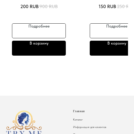
200
RUB
900
RUB
150
RUB
250
RU
Подробнее
Подробнее
В корзину
В корзину
Главная
Каталог
Информация для клиентов