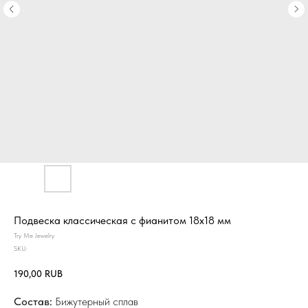
Подвеска классическая с фианитом 18х18 мм
Try Me Jewelry
SKU:
190,00
RUB
Состав:
Бижутерный сплав