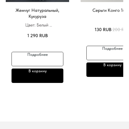
Жемчуг Натуральный,
Серьги Конго 18 
Кукуруза
Цвет: Белый
130
RUB
200
RU
Цена за нитку длиной 38
1 290
RUB
см
Подробнее
Подробнее
В корзину
В корзину