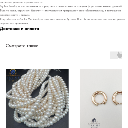
ощущение роскоши и уникальности.
Try Me Jewelry — это маленькая история, рассказанная языком изящных форм и изысканных деталей.
Будь то колье, серьги или браслет — эти украшения превращают свою обладательницу в воплощение
женственности и грации.
Откройте для себя Try Me Jewelry и позвольте нам преобразить Ваш образ, наполнив его неповторимым
шармом и очарованием.
Доставка и оплата
Смотрите также