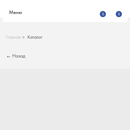
Меню
0
0
Главная
Каталог
»
← Назад