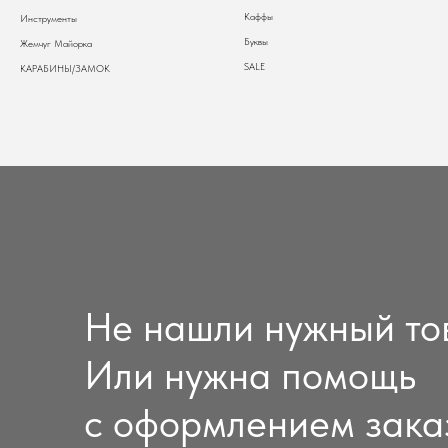
Каффы
Инструменты
Буквы
Жемчуг Майорка
SALE
КАРАБИНЫ/ЗАМОК
Не нашли нужный то
Или нужна помощь
с оформлением зака