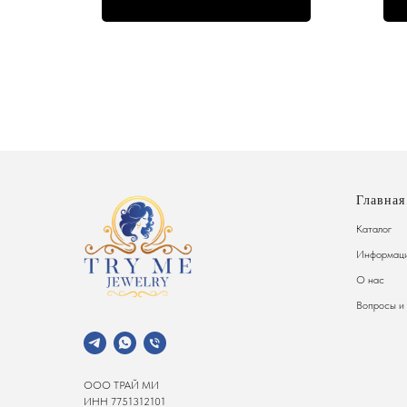
Главная
Каталог
Информаци
О нас
Вопросы и
ООО ТРАЙ МИ
ИНН 7751312101