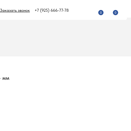
Заказать звонок
+7 (925) 666-77-78
0
0
4 мм