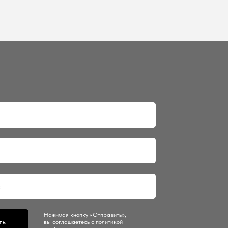
Нажимая кнопку «Отправить»,
ть
вы соглашаетесь с политикой