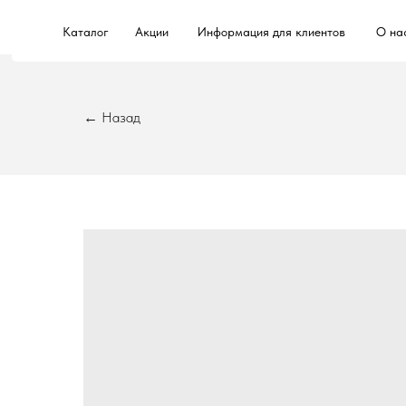
Каталог
Акции
Информация для клиентов
О на
← Назад