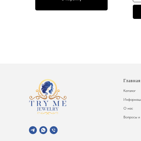
Главная
Каталог
Информаци
О нас
Вопросы и