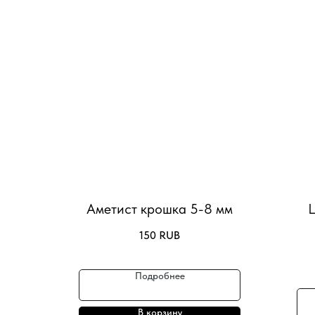
Аметист крошка 5-8 мм
Ц
150
RUB
Подробнее
В корзину