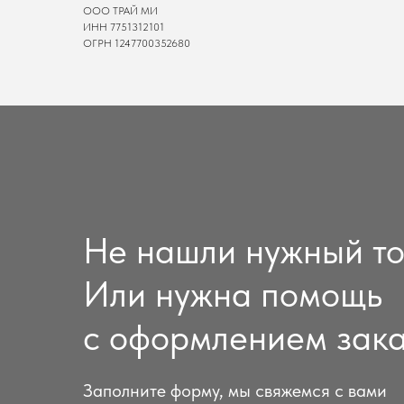
ООО ТРАЙ МИ
ИНН 7751312101
ОГРН 1247700352680
Не нашли нужный т
Или нужна помощь
с оформлением зак
Заполните форму, мы свяжемся с вами