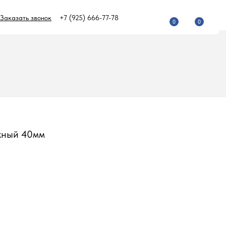
Заказать звонок
+7 (925) 666-77-78
0
0
жный 40мм