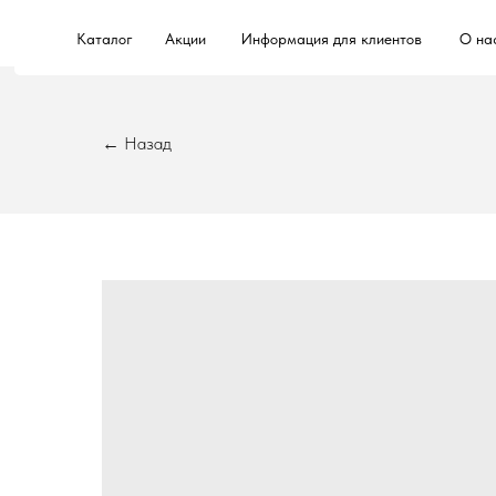
Каталог
Акции
Информация для клиентов
О на
← Назад