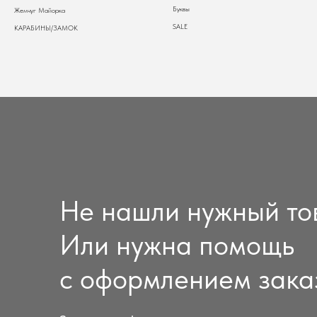
Буквы
Жемчуг Майорка
SALE
КАРАБИНЫ/ЗАМОК
Не нашли нужный то
Или нужна помощь
с оформлением зака