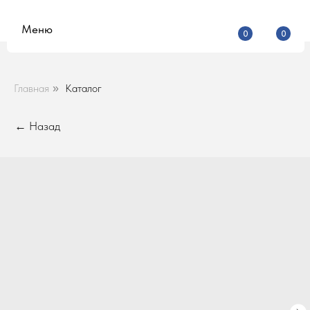
Меню
0
0
Главная
Каталог
»
← Назад