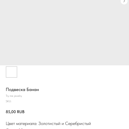
Подвеска Банан
Try me jewelry
SKU:
85,00
RUB
Цвет материала: Золотистый и Серебристый