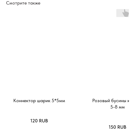
Смотрите также
Коннектор шарик 5*5мм
Розовый бусины кр
5-8 мм
120
RUB
150
RUB