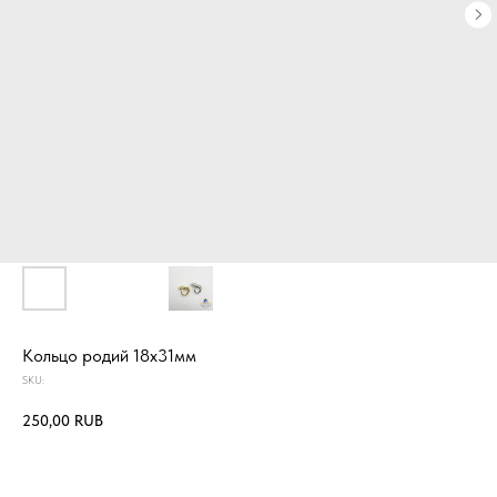
Кольцо родий 18х31мм
SKU:
250,00
RUB