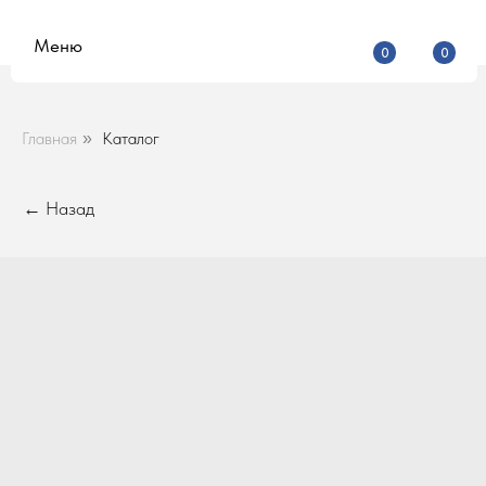
Меню
0
0
Главная
Каталог
»
← Назад