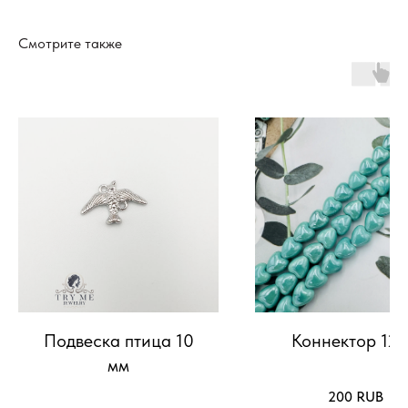
Смотрите также
Подвеска птица 10
Коннектор 12
мм
200
RUB