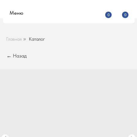
Меню
0
0
Главная
Каталог
»
← Назад