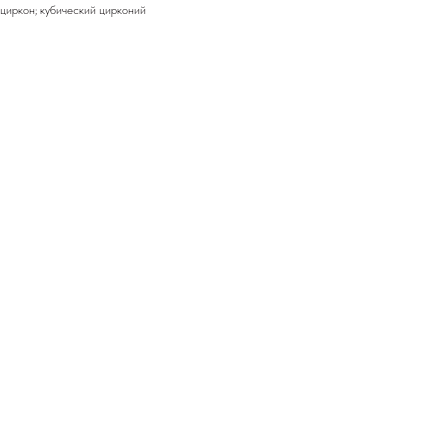
 циркон; кубический цирконий