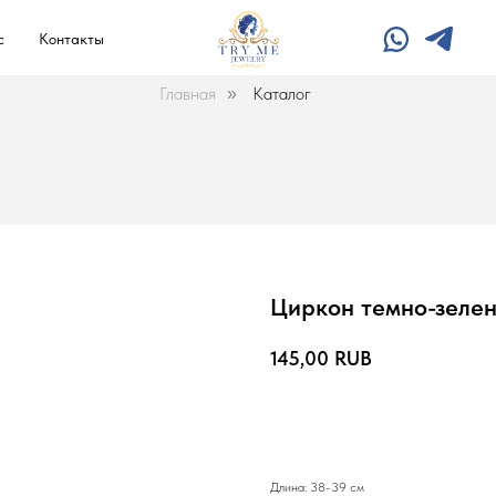
с
Контакты
Главная
Каталог
»
Циркон темно-зеле
145,00
RUB
В корзину
Длина: 38-39 см