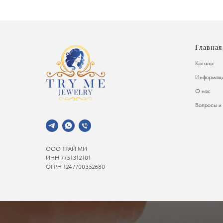
Главная
Каталог
Информаци
О нас
Вопросы и
ООО ТРАЙ МИ
ИНН 7751312101
ОГРН 1247700352680