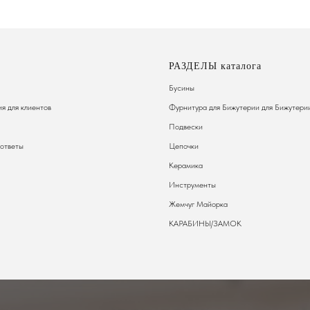
РАЗДЕЛЫ каталога
Бусины
я для клиентов
Фурнитура для Бижутерии
для Бижутери
Подвески
 ответы
Цепочки
Керамика
Инструменты
Жемчуг Майорка
КАРАБИНЫ/ЗАМОК