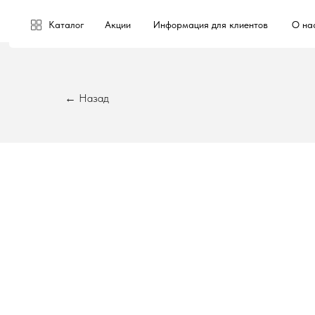
Каталог
Акции
Информация для клиентов
О на
← Назад