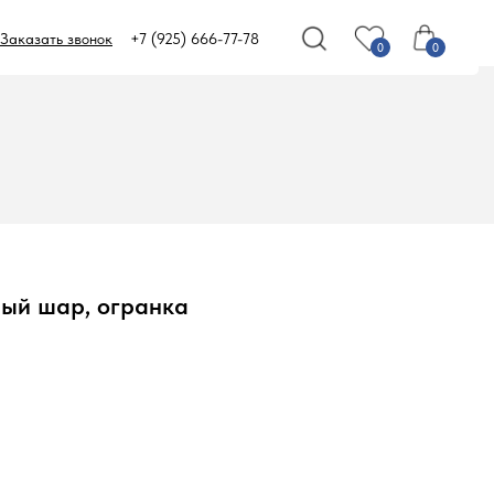
Заказать звонок
+7 (925) 666-77-78
0
0
ный шар, огранка